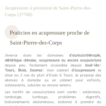
Acupressure à proximité de Saint-Pierre-des-
Corps (37700)
Praticien en acupressure proche de
Saint-Pierre-des-Corps
J'exerce dans les domaines
d'auriculothérapie,
diététique chinoise, acupressure ou encore acupuncture
depuis peu. Facilement accessible depuis
Joué-lès-
Tours, Blois, Saumur
, mon cabinet
d'acupressure
se
situe au 2 rue du plat d'Etain à Tours. Je propose des
séances à domicile ou en cabinet pour enfants,
adolescents, adultes ou encore seniors.
Les motifs de consultations sont variés : addictions,
lombalgie, lumbago, problèmes digestifs,
ballonnements abdominaux, endance à prendre du