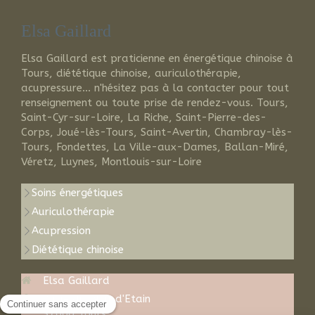
Elsa Gaillard
Elsa Gaillard est praticienne en énergétique chinoise à
Tours, diététique chinoise, auriculothérapie,
acupressure... n'hésitez pas à la contacter pour tout
renseignement ou toute prise de rendez-vous. Tours,
Saint-Cyr-sur-Loire, La Riche, Saint-Pierre-des-
Corps, Joué-lès-Tours, Saint-Avertin, Chambray-lès-
Tours, Fondettes, La Ville-aux-Dames, Ballan-Miré,
Véretz, Luynes, Montlouis-sur-Loire
Soins énergétiques
Auriculothérapie
Acupression
Diététique chinoise
Elsa Gaillard
2 rue du plat d'Etain
37000
Tours