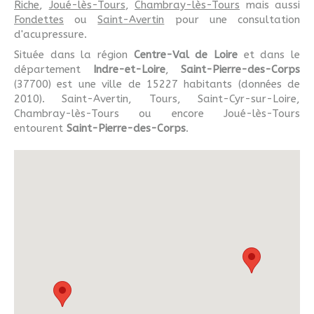
Riche
,
Joué-lès-Tours
,
Chambray-lès-Tours
mais aussi
Fondettes
ou
Saint-Avertin
pour une consultation
d'acupressure.
Située dans la région
Centre-Val de Loire
et dans le
département
Indre-et-Loire
,
Saint-Pierre-des-Corps
(37700) est une ville de 15227 habitants (données de
2010). Saint-Avertin, Tours, Saint-Cyr-sur-Loire,
Chambray-lès-Tours ou encore Joué-lès-Tours
entourent
Saint-Pierre-des-Corps
.