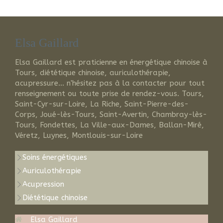
Elsa Gaillard
Elsa Gaillard est praticienne en énergétique chinoise à
Tours, diététique chinoise, auriculothérapie,
acupressure... n'hésitez pas à la contacter pour tout
renseignement ou toute prise de rendez-vous. Tours,
Saint-Cyr-sur-Loire, La Riche, Saint-Pierre-des-
Corps, Joué-lès-Tours, Saint-Avertin, Chambray-lès-
Tours, Fondettes, La Ville-aux-Dames, Ballan-Miré,
Véretz, Luynes, Montlouis-sur-Loire
Soins énergétiques
Auriculothérapie
Acupression
Diététique chinoise
Elsa Gaillard