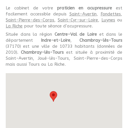
Le cabinet de votre
praticien en acupressure
est
facilement accessible depuis
Saint-Avertin
,
Fondettes
,
Saint-Pierre-des-Corps
,
Saint-Cyr-sur-Loire
,
Luynes
ou
La Riche
pour toute séance d'acupressure.
Située dans la région
Centre-Val de Loire
et dans le
département
Indre-et-Loire
,
Chambray-lès-Tours
(37170) est une ville de 10733 habitants (données de
2010).
Chambray-lès-Tours
est située à proximité de
Saint-Avertin, Joué-lès-Tours, Saint-Pierre-des-Corps
mais aussi Tours ou La Riche.