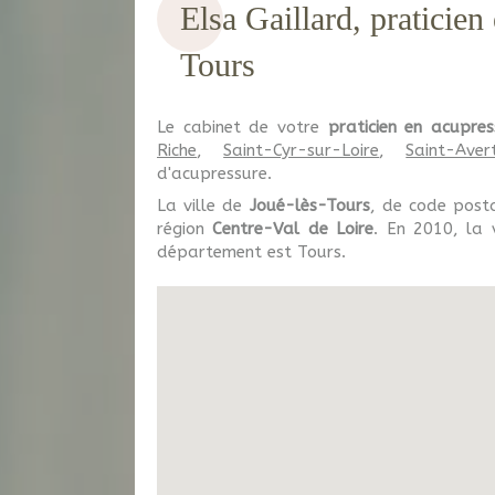
Elsa Gaillard, praticien
Tours
Le cabinet de votre
praticien en acupres
Riche
,
Saint-Cyr-sur-Loire
,
Saint-Avert
d'acupressure.
La ville de
Joué-lès-Tours
, de code pos
région
Centre-Val de Loire
. En 2010, la 
département est Tours.