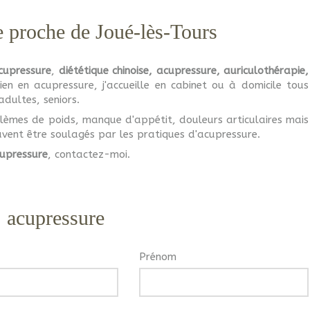
e proche de Joué-lès-Tours
cupressure
,
diététique chinoise, acupressure, auriculothérapie,
ien en acupressure, j'accueille en cabinet ou à domicile tous
adultes, seniors.
oblèmes de poids, manque d'appétit, douleurs articulaires mais
vent être soulagés par les pratiques d'acupressure.
upressure
, contactez-moi.
, acupressure
Prénom