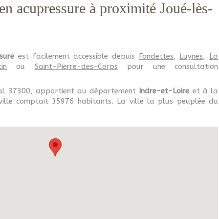
 en acupressure à proximité Joué-lès-
sure
est facilement accessible depuis
Fondettes
,
Luynes
,
La
in
ou
Saint-Pierre-des-Corps
pour une consultation
tal 37300, appartient au département
Indre-et-Loire
et à la
ville comptait 35976 habitants. La ville la plus peuplée du