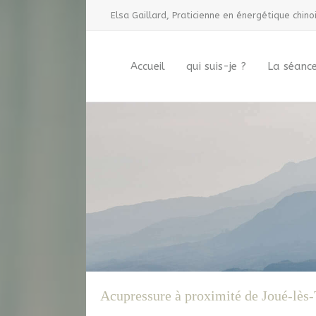
Elsa Gaillard, Praticienne en énergétique chino
Accueil
qui suis-je ?
La séanc
Acupressure à proximité de Joué-lès