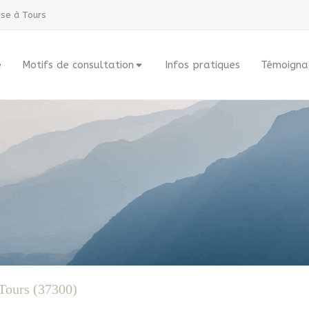
ise à Tours
e
Motifs de consultation
Infos pratiques
Témoigna
-Tours (37300)