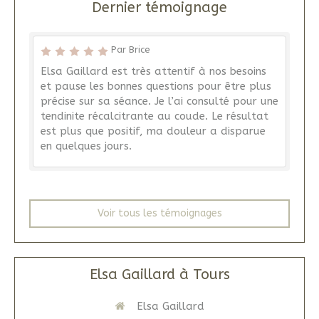
Dernier témoignage
Par Brice
Elsa Gaillard est très attentif à nos besoins
et pause les bonnes questions pour être plus
précise sur sa séance. Je l’ai consulté pour une
tendinite récalcitrante au coude. Le résultat
est plus que positif, ma douleur a disparue
en quelques jours.
Voir tous les témoignages
Elsa Gaillard à Tours
Elsa Gaillard