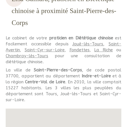
chinoise à proximité Saint-Pierre-des-
Corps
Le cabinet de votre
praticien en Diététique chinoise
est
facilement accessible depuis
Joué-lès-Tours
,
Saint-
Avertin
,
Saint-Cyr-sur-Loire
,
Fondettes
,
La Riche
ou
Chambray-lès-Tours
pour une consultation de
diététique chinoise.
La ville de
Saint-Pierre-des-Corps
, de code postal
37700, appartient au département
Indre-et-Loire
et à
la région
Centre-Val de Loire
. En 2010, la ville comptait
15227 habitants. Les 3 villes les plus peuplées du
département sont Tours, Joué-lès-Tours et Saint-Cyr-
sur-Loire.