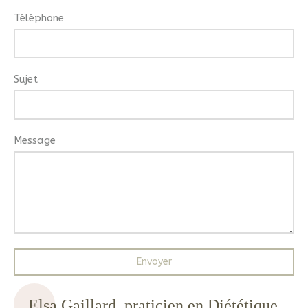
Téléphone
Sujet
Message
Envoyer
Elsa Gaillard, praticien en Diététique