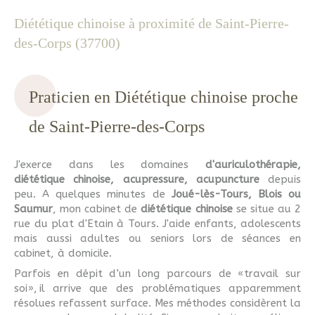
Diététique chinoise à proximité de Saint-Pierre-
des-Corps (37700)
Praticien en Diététique chinoise proche
de Saint-Pierre-des-Corps
J'exerce dans les domaines
d'auriculothérapie,
diététique chinoise, acupressure, acupuncture
depuis
peu. A quelques minutes de
Joué-lès-Tours, Blois ou
Saumur
, mon cabinet de
diététique chinoise
se situe au 2
rue du plat d'Etain à Tours. J'aide enfants, adolescents
mais aussi adultes ou seniors lors de séances en
cabinet, à domicile.
Parfois en dépit d’un long parcours de «travail sur
soi», il arrive que des problématiques apparemment
résolues refassent surface. Mes méthodes considèrent la